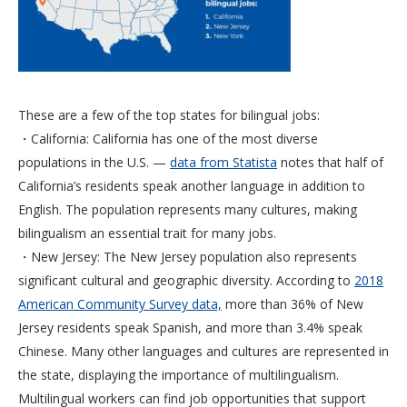
These are a few of the top states for bilingual jobs:
・California: California has one of the most diverse
populations in the U.S. —
data from Statista
notes that half of
California’s residents speak another language in addition to
English. The population represents many cultures, making
bilingualism an essential trait for many jobs.
・New Jersey: The New Jersey population also represents
significant cultural and geographic diversity. According to
2018
American Community Survey data,
more than 36% of New
Jersey residents speak Spanish, and more than 3.4% speak
Chinese. Many other languages and cultures are represented in
the state, displaying the importance of multilingualism.
Multilingual workers can find job opportunities that support