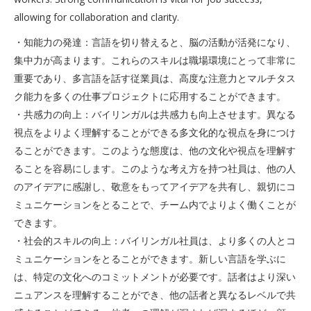
allowing for collaboration and clarity.
・知能力の発達：言語を切り替えると、脳の活動が活発になり、
集中力が高まります。これらのスキルは職場環境にとって非常に
重要であり、多言語を話す従業員は、高度な注意力とマルチタス
ク能力を多くの仕事プロジェクトに応用することができます。
・共感力の向上：バイリンガルは共感力も向上させます。異なる
視点をよりよく理解することができる多文化的な視点を身につけ
ることができます。このような態度は、他の文化や視点を理解す
ることを容易にします。このような考え方を持つ社員は、他の人
のアイデアに感謝し、敬意をもってアイデアを共有し、親切にコ
ミュニケーションをとることで、チーム内でよりよく働くことが
できます。
・社会的スキルの向上：バイリンガル社員は、より多くの人とコ
ミュニケーションをとることができます。新しい言語を学ぶに
は、特定の文化へのコミットメントが必要です。話者はより深い
ニュアンスを理解することができ、他の話者と異なるレベルで共