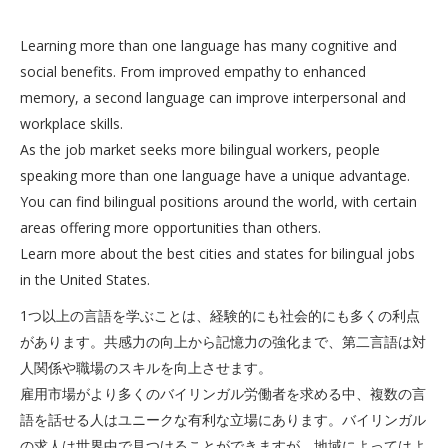
Learning more than one language has many cognitive and
social benefits. From improved empathy to enhanced
memory, a second language can improve interpersonal and
workplace skills.
As the job market seeks more bilingual workers, people
speaking more than one language have a unique advantage.
You can find bilingual positions around the world, with certain
areas offering more opportunities than others.
Learn more about the best cities and states for bilingual jobs
in the United States.
1つ以上の言語を学ぶことは、経験的にも社会的にも多くの利点
があります。共感力の向上から記憶力の強化まで、第二言語は対
人関係や職場のスキルを向上させます。
雇用市場がより多くのバイリンガル労働者を求める中、複数の言
語を話せる人はユニークな有利な立場にあります。バイリンガル
の求人は世界中で見つけることができますが、地域によってはよ