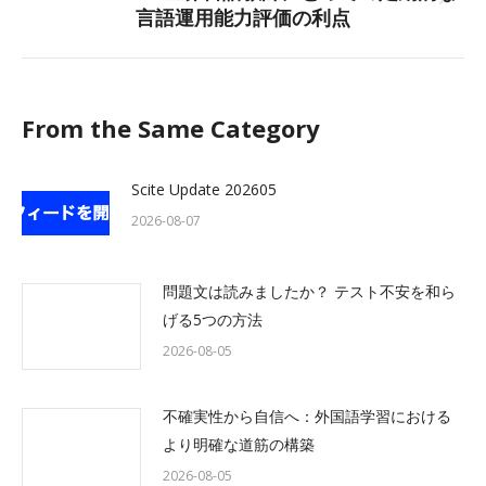
Next
言語運用能力評価の利点
post:
From the Same Category
Scite Update 202605
2026-08-07
問題文は読みましたか？ テスト不安を和ら
げる5つの方法
2026-08-05
不確実性から自信へ：外国語学習における
より明確な道筋の構築
2026-08-05