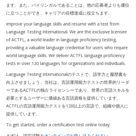
ます。また、バイリンガルであることは、他の応募者よりも優位
に立つことができ、キャリアの目標達成に役立ちます。
Improve your language skills and resume with a test from
Language Testing International. We are the exclusive licensee
of ACTFL, a world leader in language proficiency testing,
providing a valuable language credential for users who require
world language skills. We deliver ACTFL language proficiency
tests in over 120 languages for organizations and individuals.
Language Testing Internationalのテストで、語学力と履歴書を
向上させましょう。当社は、言語運用能力テストの世界的リーダ
ーであるACTFLの独占ライセンシーであり、世界の言語スキルを
必要とするユーザーに価値ある言語資格を提供しています。
ACTFLの言語運用能力テストを120以上の言語で、組織や個人に
提供しています。
To get started, order a certification test online today.
まずは、認定試験を
オンラインでお申し込みください。