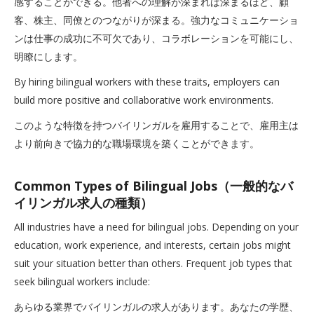
感することができる。他者への理解が深まれば深まるほど、顧
客、株主、同僚とのつながりが深まる。強力なコミュニケーショ
ンは仕事の成功に不可欠であり、コラボレーションを可能にし、
明瞭にします。
By hiring bilingual workers with these traits, employers can
build more positive and collaborative work environments.
このような特徴を持つバイリンガルを雇用することで、雇用主は
より前向きで協力的な職場環境を築くことができます。
Common Types of Bilingual Jobs（一般的なバ
イリンガル求人の種類）
All industries have a need for bilingual jobs. Depending on your
education, work experience, and interests, certain jobs might
suit your situation better than others. Frequent job types that
seek bilingual workers include:
あらゆる業界でバイリンガルの求人があります。あなたの学歴、