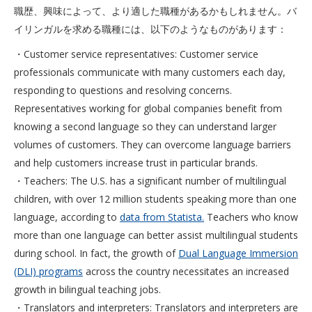
職歴、興味によって、より適した職種があるかもしれません。バ
イリンガルを求める職種には、以下のようなものがあります：
・Customer service representatives: Customer service
professionals communicate with many customers each day,
responding to questions and resolving concerns.
Representatives working for global companies benefit from
knowing a second language so they can understand larger
volumes of customers. They can overcome language barriers
and help customers increase trust in particular brands.
・Teachers: The U.S. has a significant number of multilingual
children, with over 12 million students speaking more than one
language, according to
data from Statista.
Teachers who know
more than one language can better assist multilingual students
during school. In fact, the growth of
Dual Language Immersion
(DLI) programs
across the country necessitates an increased
growth in bilingual teaching jobs.
・Translators and interpreters: Translators and interpreters are