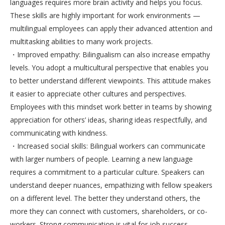
languages requires more brain activity and helps you focus.
These skills are highly important for work environments —
multilingual employees can apply their advanced attention and
multitasking abilities to many work projects.
・Improved empathy: Bilingualism can also increase empathy
levels. You adopt a multicultural perspective that enables you
to better understand different viewpoints. This attitude makes
it easier to appreciate other cultures and perspectives.
Employees with this mindset work better in teams by showing
appreciation for others’ ideas, sharing ideas respectfully, and
communicating with kindness.
・Increased social skills: Bilingual workers can communicate
with larger numbers of people. Learning a new language
requires a commitment to a particular culture. Speakers can
understand deeper nuances, empathizing with fellow speakers
on a different level. The better they understand others, the
more they can connect with customers, shareholders, or co-
workers. Strong communication is vital for job success,