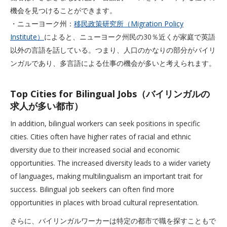
機会を見つけることができます。
・ニューヨーク州：
移民政策研究所（Migration Policy
Institute）
によると、ニューヨーク州民の30％近くが家庭で英語
以外の言語を話している。つまり、人口のかなりの部分がバイリ
ンガルであり、多言語による仕事の機会が多いと考えられます。
Top Cities for Bilingual Jobs（バイリンガルの
求人が多い都市）
In addition, bilingual workers can seek positions in specific
cities. Cities often have higher rates of racial and ethnic
diversity due to their increased social and economic
opportunities. The increased diversity leads to a wider variety
of languages, making multilingualism an important trait for
success. Bilingual job seekers can often find more
opportunities in places with broad cultural representation.
さらに、バイリンガルワーカーは特定の都市で職を探すこともで