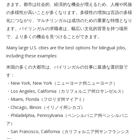
きます。都市は社会的、経済的な機会が増えるため、人種や民族
の多様性が高いことが多くなります。多様性の増加は言語の多様
化につながり、マルチリンガルは成功のための重要な特徴となり
ます。バイリンガルの求職者は、幅広い文化的背景を持つ場所
で、より多くの機会を見つけることができます。
Many large U.S. cities are the best options for bilingual jobs,
including these examples:
米国の多くの大都市は、バイリンガルの仕事に最適な選択肢で
す：
・New York, New York（ニューヨーク州ニューヨーク）
・Los Angeles, California（カリフォルニア州ロサンゼルス）
・Miami, Florida（フロリダ州マイアミ）
・Chicago, Illinois（イリノイ州シカゴ）
・Philadelphia, Pennsylvania（ペンシルバニア州ペンシルバニ
ア）
・San Francisco, California（カリフォルニア州サンフランシス