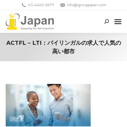
03-4400-6977
info@igroupjapan.com
Search:
ACTFL – LTI：バイリンガルの求人で人気の
高い都市
You are here: