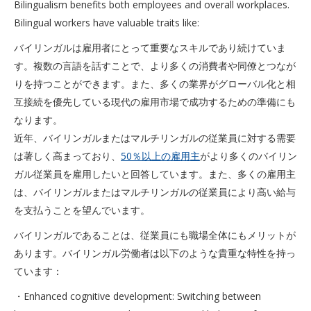
Bilingualism benefits both employees and overall workplaces.
Bilingual workers have valuable traits like:
バイリンガルは雇用者にとって重要なスキルであり続けていま
す。複数の言語を話すことで、より多くの消費者や同僚とつなが
りを持つことができます。また、多くの業界がグローバル化と相
互接続を優先している現代の雇用市場で成功するための準備にも
なります。
近年、バイリンガルまたはマルチリンガルの従業員に対する需要
は著しく高まっており、
50％以上の雇用主
がより多くのバイリン
ガル従業員を雇用したいと回答しています。また、多くの雇用主
は、バイリンガルまたはマルチリンガルの従業員により高い給与
を支払うことを望んでいます。
バイリンガルであることは、従業員にも職場全体にもメリットが
あります。バイリンガル労働者は以下のような貴重な特性を持っ
ています：
・Enhanced cognitive development: Switching between