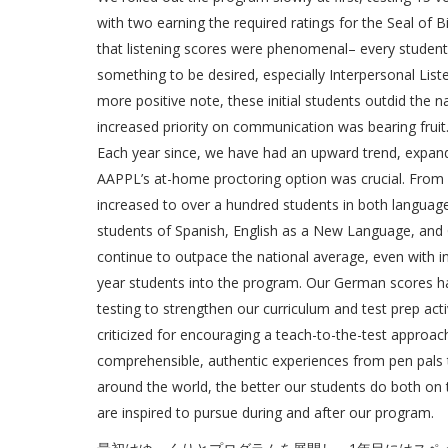
with two earning the required ratings for the Seal of B
that listening scores were phenomenal– every student 
something to be desired, especially Interpersonal List
more positive note, these initial students outdid the n
increased priority on communication was bearing fruit
Each year since, we have had an upward trend, expan
AAPPL’s at-home proctoring option was crucial. From 
increased to over a hundred students in both langua
students of Spanish, English as a New Language, and G
continue to outpace the national average, even with i
year students into the program. Our German scores h
testing to strengthen our curriculum and test prep activ
criticized for encouraging a teach-to-the-test approa
comprehensible, authentic experiences from pen pals 
around the world, the better our students do both on 
are inspired to pursue during and after our program.