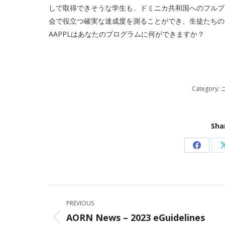
しで取得できそうな学生も、ドミニカ共和国へのフルブ
会で役立つ確実な達成度を測ることができ、生徒たちの
AAPPLはあなたのプログラムに何ができますか？
Category:
Sha
Share
on
Facebo
Post
PREVIOUS
navigation
AORN News – 2023 eGuidelines
Previous