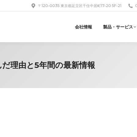
〒120-0035 東京都足立区千住中居町17-20 5F-21
会社情報
製品・サービス
Lを選んだ理由と5年間の最新情報