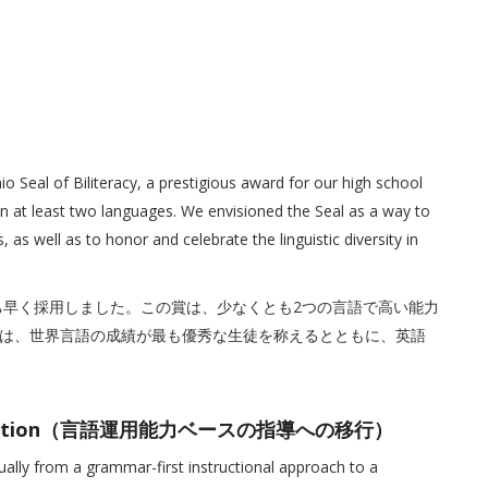
 Seal of Biliteracy, a prestigious award for our high school
in at least two languages. We envisioned the Seal as a way to
as well as to honor and celebrate the linguistic diversity in
cy」をいち早く採用しました。この賞は、少なくとも2つの言語で高い能力
は、世界言語の成績が最も優秀な生徒を称えるとともに、英語
d Instruction（言語運用能力ベースの指導への移行）
ally from a grammar-first instructional approach to a