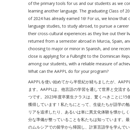
of the primary tools for us and our students as we co
learning another language. The graduating Class of 202
of 2024 has already earned 16! For us, we know that o
language studies, to study abroad, to pursue a career 
their cross-cultural experiences as they live out their l
returned from a semester abroad in Murcia, Spain, and
choosing to major or minor in Spanish, and one recent
close is applying for a Fulbright to the Dominican Re
among our students, with a reliable measure of achiev
What can the AAPPL do for your program?
AAPPLを使い始めてから半世紀が経ちましたが、AAP
ます。AAPPLは、他言語の学習を通して世界と交流
つです。2023年度卒業生クラスは、驚くべきことに15個のSea
獲得しています！私たちにとって、生徒たちが語学の勉
リアを追求したり、あるいは単に異文化体験を懐かしく
分な準備が整っていることを私たちは知っています。最も早い時
のムルシアでの留学から帰国し、計算言語学を学んでいます。ま