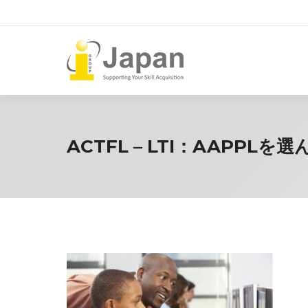
ACTFL – LTI：AAPP