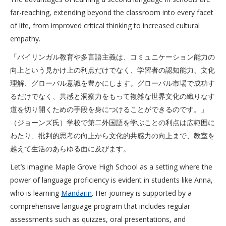
far-reaching, extending beyond the classroom into every facet
of life, from improved critical thinking to increased cultural
empathy.
「バイリンガル教育や多言語主義は、コミュニケーション能力の
向上という見かけ上の利点だけでなく、学習者の認知能力、文化
理解、グローバル意識を豊かにします。グローバル市場で成功す
るだけでなく、共感と洞察力をもって複雑な世界文化の織りなす
道を切り開くための手段を身につけることができるのです。」
（ジョーンズ氏）学校で第二外国語を学ぶことの利点は広範囲に
わたり、批判的思考の向上から文化的共感力の向上まで、教室を
越えて生活のあらゆる面に及びます。
Let’s imagine Maple Grove High School as a setting where the
power of language proficiency is evident in students like Anna,
who is learning
Mandarin
. Her journey is supported by a
comprehensive language program that includes regular
assessments such as quizzes, oral presentations, and