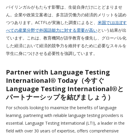
バイリンガルがもたらす影響は、生徒自身だけにとどまりませ
ん。企業や政策立案者は、多言語労働力の経済的メリットを認め
つつあります。ACTFLが実施した調査によると、
米国ではほぼす
べての産業分野で外国語能力に対する需要が高い
という結果が出
ています。これは、教育機関が語学教育を優先し、グローバル化
した経済において経済的競争力を維持するために必要なスキルを
学生に身につけさせる必要性を強調しています。
Partner with Language Testing
International® Today（今すぐ
Language Testing International®と
パートナーシップを結びましょう）
For schools looking to maximize the benefits of language
learning, partnering with reliable language testing providers is
essential. Language Testing International (LTI), a leader in the
field with over 30 years of expertise, offers comprehensive