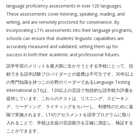
language proficiency assessments in over 120 languages.
These assessments cover listening, speaking, reading, and
writing, and are remotely proctored for convenience. By
incorporating LTI’s assessments into their language programs,
schools can ensure that students’ linguistic capabilities are
accurately measured and validated, setting them up for
success in both their academic and professional futures.
語学学習のメリットを最大限に生かそうとする学校にとって、信
頼できる語学試験プロバイダーとの提携は不可欠です。30年以上
の専門知識を持つこの分野のリーダーであるLanguage Testing
International (LTI)は、120以上の言語で包括的な語学能力評価を
提供しています。これらのテストは、リスニング、スピーキン
グ、リーディング、ライティングをカバーし、利便性のために遠
隔で実施されます。LTIのアセスメントを語学プログラムに取り
入れることで、学校は生徒の言語能力を正確に測定し、検証する
ことができます。