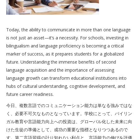
Today, the ability to communicate in more than one language
is not just an asset—it’s a necessity. For schools, investing in
bilingualism and language proficiency is becoming a critical
marker of success, as it prepares students for a globalized
future. Understanding the immense benefits of second
language acquisition and the importance of assessing
language growth can transform educational institutions into
hubs of cultural understanding, cognitive development, and
future career readiness.
今日、複数言語でのコミュニケーション能力は単なる強みではな
く、必要不可欠なものとなっています。学校にとって、バイリン
ガル教育や言語能力向上への投資は、グローバル化した未来に向
けた生徒の準備として、成功の重要な指標となりつつあるので
す。第二言語習得の計り知れない利点と、言語能力の伸びを評価