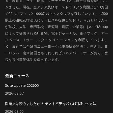
者、教育者、学生、医師、サーチャーなどに研究情報を提供して
きました。現在、全アジア及びオーストラリアを商圏とし13カ国
で26のオフィスと1000名以上のスタッフを有しています。1,500
以上の組織及び法人にサービスを提供しており、何万という人々
が学校、大学、専門学校、研究所、病院、企業等においてiGroup
によって提供される印刷物、電子ジャーナル、電子ブック、デー
タベース、Eラーニング・ソリューションを利用しています。
又、最近では合衆国ニューヨークに事務所を開設し、中近東、ヨ
ーロッパ、南米諸国ともそれぞれビジネスパートナーがおり、密
接な共同事業体制を保っています。
最新ニュース
Scite Update 202605
2026-08-07
問題文は読みましたか？ テスト不安を和らげる5つの方法
2026-08-05