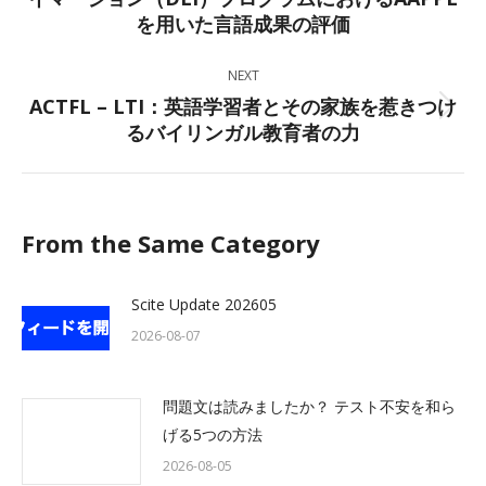
を用いた言語成果の評価
post:
NEXT
ACTFL – LTI：英語学習者とその家族を惹きつけ
Next
るバイリンガル教育者の力
post:
From the Same Category
Scite Update 202605
2026-08-07
問題文は読みましたか？ テスト不安を和ら
げる5つの方法
2026-08-05