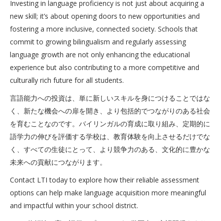
Investing in language proficiency is not just about acquiring a
new skill; it’s about opening doors to new opportunities and
fostering a more inclusive, connected society. Schools that
commit to growing bilingualism and regularly assessing
language growth are not only enhancing the educational
experience but also contributing to a more competitive and
culturally rich future for all students.
言語能力への投資は、単に新しいスキルを身につけることではな
く、新たな機会への扉を開き、より包括的でつながりのある社会
を育むことなのです。バイリンガルの育成に取り組み、定期的に
語学力の伸びを評価する学校は、教育体験を向上させるだけでな
く、すべての生徒にとって、より競争力のある、文化的に豊かな
未来への貢献につながります。
Contact LTI today to explore how their reliable assessment
options can help make language acquisition more meaningful
and impactful within your school district.