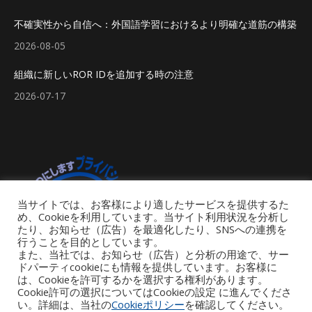
不確実性から自信へ：外国語学習におけるより明確な道筋の構築
2026-08-05
組織に新しいROR IDを追加する時の注意
2026-07-17
当サイトでは、お客様により適したサービスを提供するた
め、Cookieを利用しています。当サイト利用状況を分析し
たり、お知らせ（広告）を最適化したり、SNSへの連携を
行うことを目的としています。
また、当社では、お知らせ（広告）と分析の用途で、サー
ドパーティcookieにも情報を提供しています。お客様に
は、Cookieを許可するかを選択する権利があります。
Cookie許可の選択についてはCookieの設定 に進んでくださ
い。詳細は、当社の
Cookieポリシー
を確認してください。