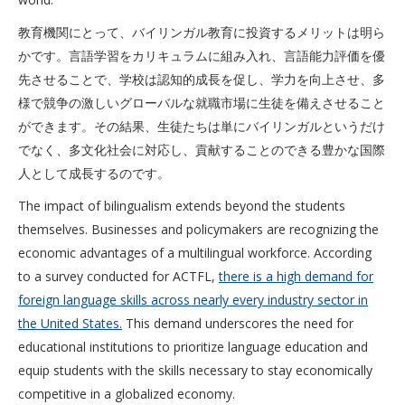
教育機関にとって、バイリンガル教育に投資するメリットは明ら
かです。言語学習をカリキュラムに組み入れ、言語能力評価を優
先させることで、学校は認知的成長を促し、学力を向上させ、多
様で競争の激しいグローバルな就職市場に生徒を備えさせること
ができます。その結果、生徒たちは単にバイリンガルというだけ
でなく、多文化社会に対応し、貢献することのできる豊かな国際
人として成長するのです。
The impact of bilingualism extends beyond the students
themselves. Businesses and policymakers are recognizing the
economic advantages of a multilingual workforce. According
to a survey conducted for ACTFL,
there is a high demand for
foreign language skills across nearly every industry sector in
the United States.
This demand underscores the need for
educational institutions to prioritize language education and
equip students with the skills necessary to stay economically
competitive in a globalized economy.