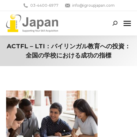
03-4400-6977
info@igroupjapan.com
Search:
ACTFL – LTI：バイリンガル教育への投資：
全国の学校における成功の指標
You are here: