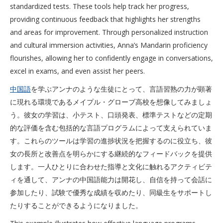
standardized tests. These tools help track her progress,
providing continuous feedback that highlights her strengths
and areas for improvement. Through personalized instruction
and cultural immersion activities, Anna’s Mandarin proficiency
flourishes, allowing her to confidently engage in conversations,
excel in exams, and even assist her peers.
中国語
を学ぶアンナのような生徒にとって、言語習熟の力が顕著
に現れる環境であるメイプル・グローブ高校を想像してみましょ
う。彼女の学習は、小テスト、口頭発表、標準テストなどの定期
的な評価を含む包括的な言語プログラムによって支えられていま
す。これらのツールは学習の進捗状況を把握するのに役立ち、彼
女の長所と改善点を明らかにする継続的なフィードバックを提供
します。一人ひとりに合わせた指導と文化に触れるアクティビテ
ィを通して、アンナの中国語能力は開花し、自信を持って会話に
参加したり、試験で優秀な成績を収めたり、同級生をサポートし
たりすることができるようになりました。