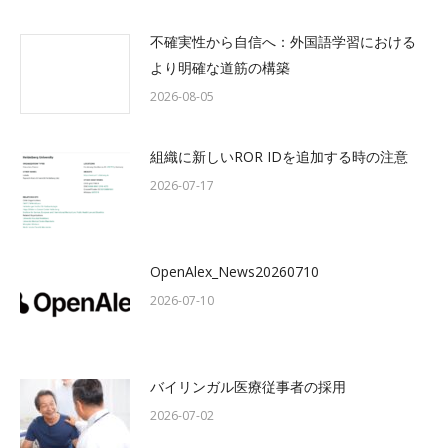
不確実性から自信へ：外国語学習における
より明確な道筋の構築
2026-08-05
組織に新しいROR IDを追加する時の注意
2026-07-17
OpenAlex_News20260710
2026-07-10
バイリンガル医療従事者の採用
2026-07-02