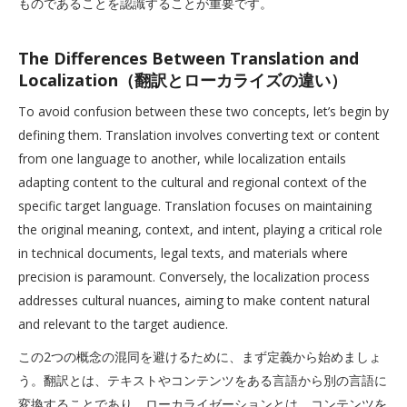
ものであることを認識することが重要です。
The Differences Between Translation and
Localization（翻訳とローカライズの違い）
To avoid confusion between these two concepts, let’s begin by
defining them. Translation involves converting text or content
from one language to another, while localization entails
adapting content to the cultural and regional context of the
specific target language. Translation focuses on maintaining
the original meaning, context, and intent, playing a critical role
in technical documents, legal texts, and materials where
precision is paramount. Conversely, the localization process
addresses cultural nuances, aiming to make content natural
and relevant to the target audience.
この2つの概念の混同を避けるために、まず定義から始めましょ
う。翻訳とは、テキストやコンテンツをある言語から別の言語に
変換することであり、ローカライゼーションとは、コンテンツを