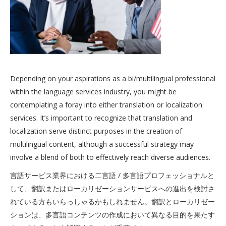
Depending on your aspirations as a bi/multilingual professional
within the language services industry, you might be
contemplating a foray into either translation or localization
services. It’s important to recognize that translation and
localization serve distinct purposes in the creation of
multilingual content, although a successful strategy may
involve a blend of both to effectively reach diverse audiences.
言語サービス業界における二言語 / 多言語プロフェッショナルと
して、翻訳またはローカリゼーションサービスへの進出を検討さ
れている方もいらっしゃるかもしれません。翻訳とローカリゼー
ションは、多言語コンテンツの作成において異なる目的を果たす