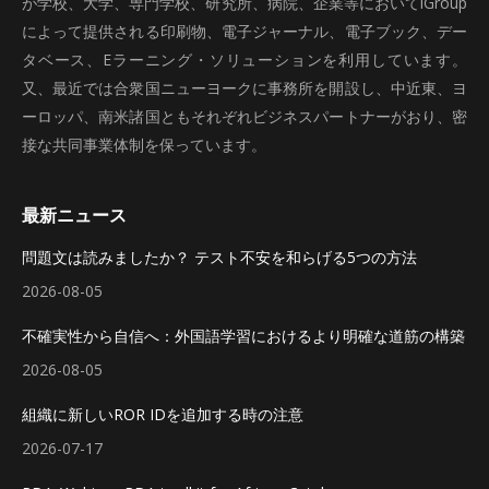
が学校、大学、専門学校、研究所、病院、企業等においてiGroup
によって提供される印刷物、電子ジャーナル、電子ブック、デー
タベース、Eラーニング・ソリューションを利用しています。
又、最近では合衆国ニューヨークに事務所を開設し、中近東、ヨ
ーロッパ、南米諸国ともそれぞれビジネスパートナーがおり、密
接な共同事業体制を保っています。
最新ニュース
問題文は読みましたか？ テスト不安を和らげる5つの方法
2026-08-05
不確実性から自信へ：外国語学習におけるより明確な道筋の構築
2026-08-05
組織に新しいROR IDを追加する時の注意
2026-07-17