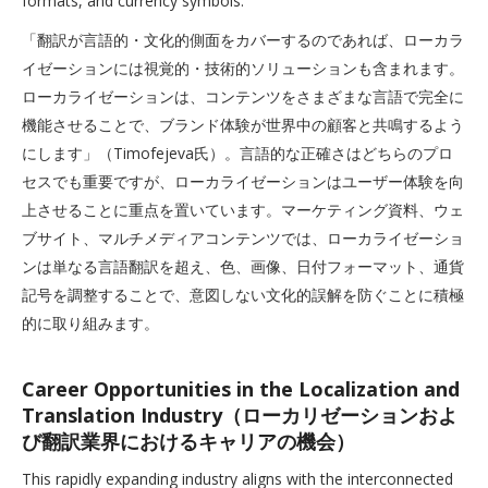
formats, and currency symbols.
「翻訳が言語的・文化的側面をカバーするのであれば、ローカラ
イゼーションには視覚的・技術的ソリューションも含まれます。
ローカライゼーションは、コンテンツをさまざまな言語で完全に
機能させることで、ブランド体験が世界中の顧客と共鳴するよう
にします」（Timofejeva氏）。言語的な正確さはどちらのプロ
セスでも重要ですが、ローカライゼーションはユーザー体験を向
上させることに重点を置いています。マーケティング資料、ウェ
ブサイト、マルチメディアコンテンツでは、ローカライゼーショ
ンは単なる言語翻訳を超え、色、画像、日付フォーマット、通貨
記号を調整することで、意図しない文化的誤解を防ぐことに積極
的に取り組みます。
Career Opportunities in the Localization and
Translation Industry（ローカリゼーションおよ
び翻訳業界におけるキャリアの機会）
This rapidly expanding industry aligns with the interconnected