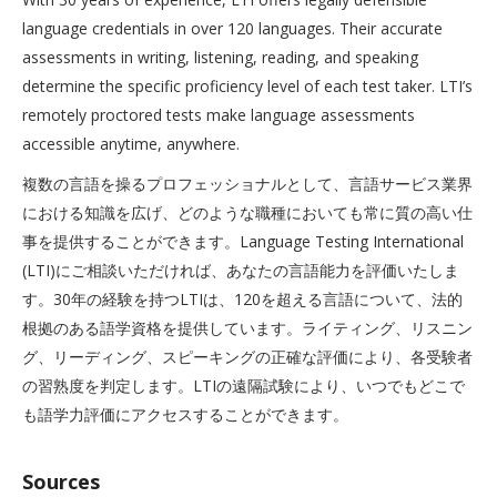
language credentials in over 120 languages. Their accurate
assessments in writing, listening, reading, and speaking
determine the specific proficiency level of each test taker. LTI’s
remotely proctored tests make language assessments
accessible anytime, anywhere.
複数の言語を操るプロフェッショナルとして、言語サービス業界
における知識を広げ、どのような職種においても常に質の高い仕
事を提供することができます。Language Testing International
(LTI)にご相談いただければ、あなたの言語能力を評価いたしま
す。30年の経験を持つLTIは、120を超える言語について、法的
根拠のある語学資格を提供しています。ライティング、リスニン
グ、リーディング、スピーキングの正確な評価により、各受験者
の習熟度を判定します。LTIの遠隔試験により、いつでもどこで
も語学力評価にアクセスすることができます。
Sources