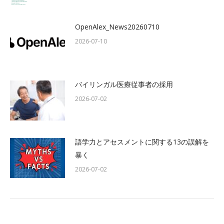
OpenAlex_News20260710
2026-07-10
バイリンガル医療従事者の採用
2026-07-02
語学力とアセスメントに関する13の誤解を
暴く
2026-07-02