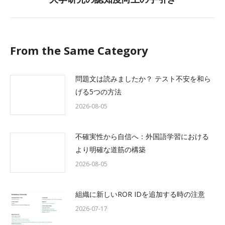
post:
From the Same Category
問題文は読みましたか？ テスト不安を和ら
げる5つの方法
2026-08-05
不確実性から自信へ：外国語学習における
より明確な道筋の構築
2026-08-05
組織に新しいROR IDを追加する時の注意
2026-07-17