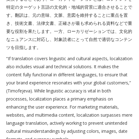
特定のターゲット言語の文化的・地域的背景に適合させることで
す。翻訳は、元の意味、文脈、意図を維持することに重点を置
き、技術文書、法律文書、正確さが最も求められる資料などで重
要な役割を果たします。一方、ローカリゼーションでは、文化的
なニュアンスに対応し、対象読者にとって自然で適切なコンテン
ツを目指します。
“If translation covers linguistic and cultural aspects, localization
also includes visual and technical solutions. It makes the
content fully functional in different languages, to ensure that
your brand experience resonates with your global customers,”
(Timofejeva). While linguistic accuracy is vital in both
processes, localization places a primary emphasis on
enhancing the user experience. For marketing materials,
websites, and multimedia content, localization surpasses mere
language translation, actively working to prevent unintended
cultural misunderstandings by adjusting colors, images, date