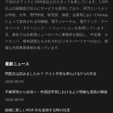
で26のオフィスと1000名以上のスタッフを有しています。1,500
以上の組織及び法人にサービスを提供しており、何万という人々
が学校、大学、専門学校、研究所、病院、企業等においてiGroup
によって提供される印刷物、電子ジャーナル、電子ブック、デー
タベース、Eラーニング・ソリューションを利用しています。
又、最近では合衆国ニューヨークに事務所を開設し、中近東、ヨ
ーロッパ、南米諸国ともそれぞれビジネスパートナーがおり、密
接な共同事業体制を保っています。
最新ニュース
問題文は読みましたか？ テスト不安を和らげる5つの方法
2026-08-05
不確実性から自信へ：外国語学習におけるより明確な道筋の構築
2026-08-05
組織に新しいROR IDを追加する時の注意