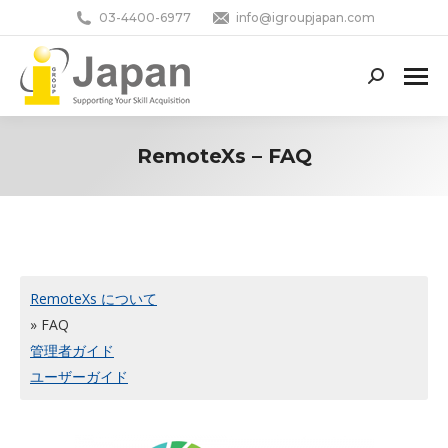
03-4400-6977
info@igroupjapan.com
Search:
RemoteXs – FAQ
You are here:
RemoteXs について
» FAQ
管理者ガイド
ユーザーガイド