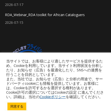
2026-07-17
RDA_Webinar_RDA toolkit for African Cataloguers
2026-07-15
当サイトでは、お客様により適したサービスを提供するた
め、Cookieを利用しています。当サイト利用状況を分析し
たり、お知らせ（広告）を最適化したり、SNSへの連携を
行うことを目的としています。
また、当社では、お知らせ（広告）と分析の用途で、サー
ドパーティcookieにも情報を提供しています。お客様に
は、Cookieを許可するかを選択する権利があります。
Cookie許可の選択についてはCookieの設定 に進んでくださ
い。詳細は、当社の
Cookieポリシー
を確認してください。
Footer Menu
同意する
Copyright © 2026 iGroup Japan. All rights reserved. Powered by iGroup