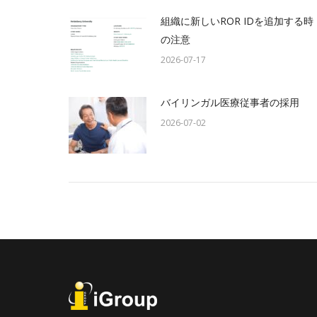
組織に新しいROR IDを追加する時
の注意
2026-07-17
バイリンガル医療従事者の採用
2026-07-02