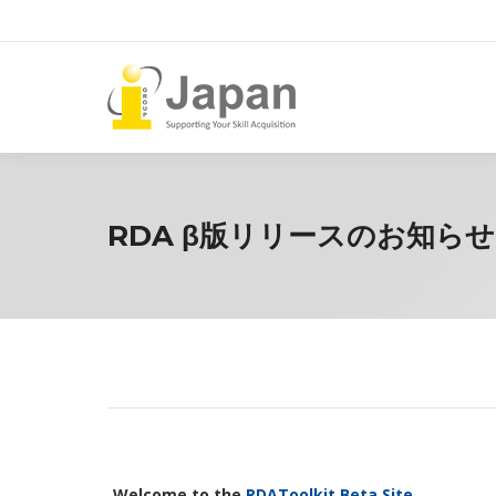
RDA β版リリースのお知らせ
Welcome to the
RDAToolkit Beta Site