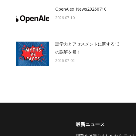
OpenAlex_News20260710
2026-07-10
語学力とアセスメントに関する13
の誤解を暴く
2026-07-02
最新ニュース
問題文は読みましたか？ テス