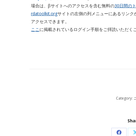
場合は、βサイトへのアクセスを含む無料の
30日間の
rdatoolkit.org
サイトの左側の列メニューにあるリンク
アクセスできます。
ここ
に掲載されているログイン手順をご拝読いただく
Category:
Sha