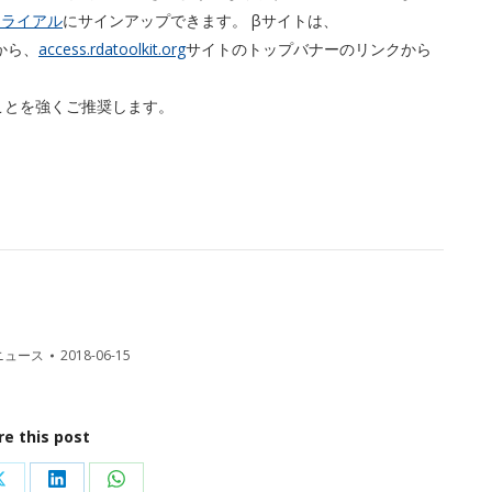
トライアル
にサインアップできます。 βサイトは、
から、
access.rdatoolkit.org
サイトのトップバナーのリンクから
ことを強くご推奨します。
ニュース
2018-06-15
re this post