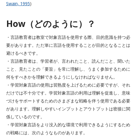
Swain, 1995
)
How（どのように）？
・言語教育者は教室で対象言語を使用する際、目的意識を持つ必
要があります。ただ単に言語を使用することが目的となることは
避けるべきです。
・言語教育者は、学習者が、言われたこと、読んだこと、聞いた
こと、見たことの「要旨」を常に理解し、うまく参加するために
何をすべきかを理解できるようにしなければなりません。
・学習対象言語の使用は習熟度を上げるために必要ですが、それ
だけでは不十分です。学習対象言語の利用は理解を促進し、意味
づけをサポートするためのさまざまな戦略を伴う使用である必要
があります。理解しやすいインプットとアウトプットは密接に関
係しているのです。
・学習対象言語をより没入的な環境で利用できるようにするため
の戦略には、次のようなものがあります。