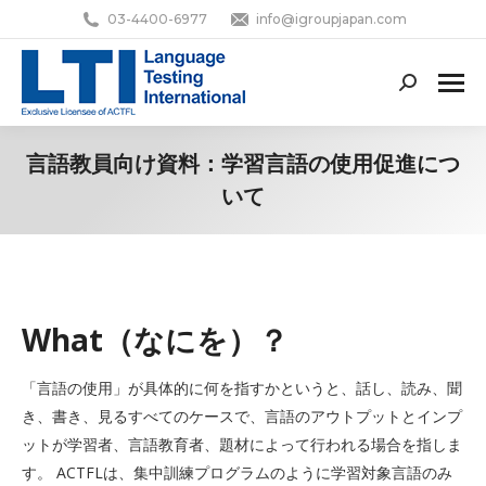
03-4400-6977
info@igroupjapan.com
Search:
言語教員向け資料：学習言語の使用促進につ
いて
You are here:
What（なにを）？
「言語の使用」が具体的に何を指すかというと、話し、読み、聞
き、書き、見るすべてのケースで、言語のアウトプットとインプ
ットが学習者、言語教育者、題材によって行われる場合を指しま
す。 ACTFLは、集中訓練プログラムのように学習対象言語のみ