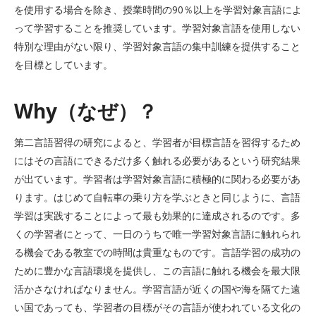
を使用する場合を除き、授業時間の90％以上を学習対象言語によ
って学習することを推奨しています。学習対象言語を使用しない
特別な理由がない限り、学習対象言語の集中訓練を提供すること
を目標としています。
Why（なぜ）？
第二言語習得の研究によると、学習者が目標言語を習得するため
にはその言語にできるだけ多く触れる必要があるという研究結果
が出ています。学習者は学習対象言語に積極的に関わる必要があ
ります。はじめて自転車の乗り方を学ぶときと同じように、言語
学習は実践することによって最も効果的に達成されるのです。多
くの学習者にとって、一日のうちで唯一学習対象言語に触れられ
る機会である教室での時間は貴重なものです。言語学習の成功の
ために豊かな言語環境を提供し、この言語に触れる機会を最大限
活かさなければなりません。学習言語が近くの国や海を隔てた遠
い国であっても、学習者の目標がその言語が使われている文化の