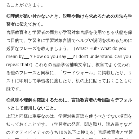
ることができます。
⑧
理解が追い付かないとき、説明や助けを求めるための方法を学
習者に伝えておく。
言語教育者と学習者の両方が学習対象言語を使用できる状態を保
つ目的で、学習者に学習対象言語でヘルプや説明を求めるために
必要なフレーズを教えましょう。（What? Huh? What do you
mean by___？How do you say ___? I don’t understand. Can you
repeat that?）これらの言語学習補助文章は、教室でよく使われ
る他のフレーズと同様に、「ワードウォール」に掲載したり、リ
ストに印刷して学習者に渡したり、机の上に貼っておくことも可
能です。
⑨
意味や理解を確認するために、言語教育者の母国語をデフォル
トとして使用しないこと。
上記と同様に重要なのは、学習対象言語を使うべきでない場面を
知っておくことです。（学習者の発言、聞き取り、読み書きなど
のアクティビィティのうち10％以下に抑える）言語教育者と学習