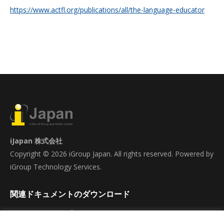
https://www.actfl.org/publications/all/the-language-educator
iJapan 株式会社
Copyright © 2026 iGroup Japan. All rights reserved. Powered by
iGroup Technology Services.
関連ドキュメントのダウンロード
ACTFL-LTIテストプレゼンテーション