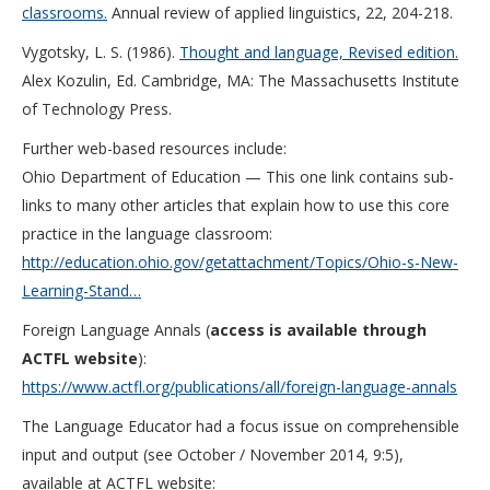
classrooms.
Annual review of applied linguistics, 22, 204-218.
Vygotsky, L. S. (1986).
Thought and language, Revised edition.
Alex Kozulin, Ed. Cambridge, MA: The Massachusetts Institute
of Technology Press.
Further web-based resources include:
Ohio Department of Education — This one link contains sub-
links to many other articles that explain how to use this core
practice in the language classroom:
http://education.ohio.gov/getattachment/Topics/Ohio-s-New-
Learning-Stand…
Foreign Language Annals (
access is available through
ACTFL website
):
https://www.actfl.org/publications/all/foreign-language-annals
The Language Educator had a focus issue on comprehensible
input and output (see October / November 2014, 9:5),
available at ACTFL website: