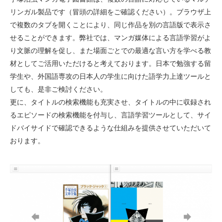
リンガル製品です（冒頭の詳細をご確認ください）。ブラウザ上
で複数のタブを開くことにより、同じ作品を別の言語版で表示さ
せることができます。弊社では、マンガ媒体による言語学習がよ
り文脈の理解を促し、また場面ごとでの最適な言い方を学べる教
材としてご活用いただけると考えております。日本で勉強する留
学生や、外国語専攻の日本人の学生に向けた語学力上達ツールと
しても、是非ご検討ください。
更に、タイトルの検索機能も充実させ、タイトルの中に収録され
るエピソードの検索機能を付与し、言語学習ツールとして、サイ
ドバイサイドで確認できるような仕組みを提供させていただいて
おります。