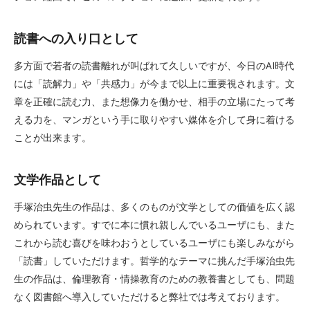
読書への入り口として
多方面で若者の読書離れが叫ばれて久しいですが、今日のAI時代
には「読解力」や「共感力」が今まで以上に重要視されます。文
章を正確に読む力、また想像力を働かせ、相手の立場にたって考
える力を、マンガという手に取りやすい媒体を介して身に着ける
ことが出来ます。
文学作品として
手塚治虫先生の作品は、多くのものが文学としての価値を広く認
められています。すでに本に慣れ親しんでいるユーザにも、また
これから読む喜びを味わおうとしているユーザにも楽しみながら
「読書」していただけます。哲学的なテーマに挑んだ手塚治虫先
生の作品は、倫理教育・情操教育のための教養書としても、問題
なく図書館へ導入していただけると弊社では考えております。