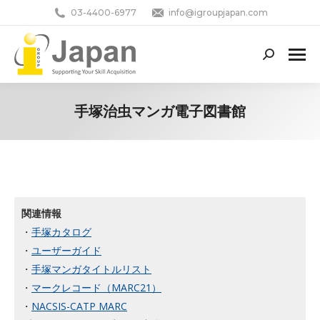
03-4400-6977
info@igroupjapan.com
Search:
手塚治虫マンガ電子図書館
You are here:
関連情報
・
手塚カタログ
・
ユーザーガイド
・
手塚マンガタイトルリスト
・
マークレコード（MARC21）
・
NACSIS-CATP MARC