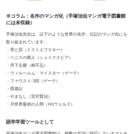
※コラム：名作のマンガ化（手塚治虫マンガ電子図書館
には未収録）
手塚治虫先生は、以下のような世界の名作、伝記のマンガ化にも
取り組まれています。
・罪と罰（ドストエフスキー）
・ベニスの商人（シェイクスピア）
・丹下左膳（林不忘）
・ウィルヘルム・マイスター（ゲーテ）
・ファウスト-3回（ゲーテ）
・西遊記
・やまなし（宮沢賢治）
・月世界最初の人間（HGウェルズ）
語学学習ツールとして
手塚治虫マンガ電子図書館は、複数の言語に対応しているマルチ