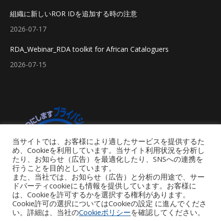
組織に新しいROR IDを追加する時の注意
2026-07-17
RDA_Webinar_RDA toolkit for African Cataloguers
2026-07-15
当サイトでは、お客様により適したサービスを提供するた
め、Cookieを利用しています。当サイト利用状況を分析し
たり、お知らせ（広告）を最適化したり、SNSへの連携を
行うことを目的としています。
また、当社では、お知らせ（広告）と分析の用途で、サー
ドパーティcookieにも情報を提供しています。お客様に
は、Cookieを許可するかを選択する権利があります。
Cookie許可の選択についてはCookieの設定 に進んでくださ
い。詳細は、当社の
Cookieポリシー
を確認してください。