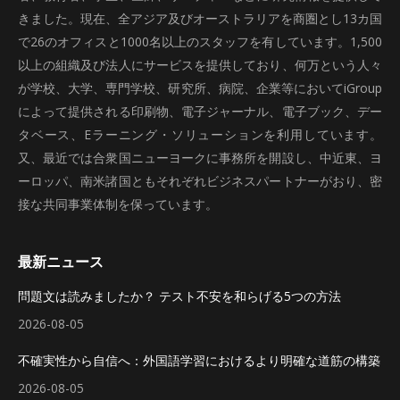
きました。現在、全アジア及びオーストラリアを商圏とし13カ国
で26のオフィスと1000名以上のスタッフを有しています。1,500
以上の組織及び法人にサービスを提供しており、何万という人々
が学校、大学、専門学校、研究所、病院、企業等においてiGroup
によって提供される印刷物、電子ジャーナル、電子ブック、デー
タベース、Eラーニング・ソリューションを利用しています。
又、最近では合衆国ニューヨークに事務所を開設し、中近東、ヨ
ーロッパ、南米諸国ともそれぞれビジネスパートナーがおり、密
接な共同事業体制を保っています。
最新ニュース
問題文は読みましたか？ テスト不安を和らげる5つの方法
2026-08-05
不確実性から自信へ：外国語学習におけるより明確な道筋の構築
2026-08-05