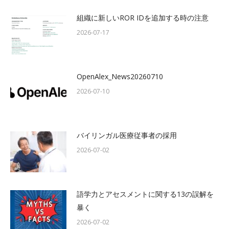
組織に新しいROR IDを追加する時の注意
2026-07-17
OpenAlex_News20260710
2026-07-10
バイリンガル医療従事者の採用
2026-07-02
語学力とアセスメントに関する13の誤解を
暴く
2026-07-02