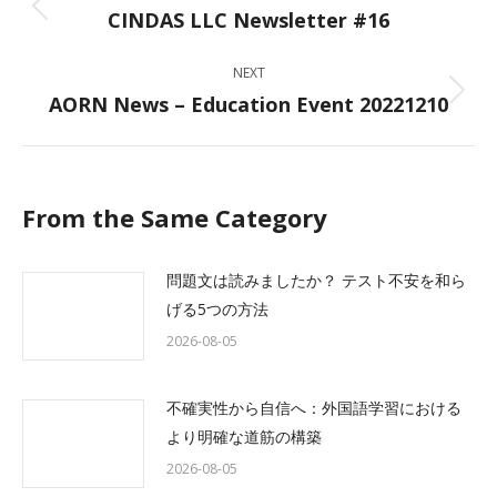
navigation
CINDAS LLC Newsletter #16
Previous
post:
NEXT
AORN News – Education Event 20221210
Next
post:
From the Same Category
問題文は読みましたか？ テスト不安を和ら
げる5つの方法
2026-08-05
不確実性から自信へ：外国語学習における
より明確な道筋の構築
2026-08-05