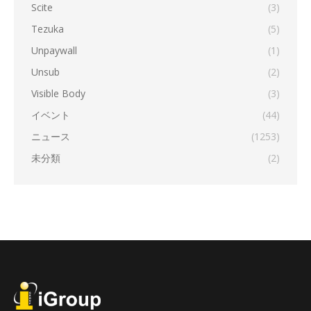
Scite
(3)
Tezuka
(5)
Unpaywall
(1)
Unsub
(2)
Visible Body
(3)
イベント
(44)
ニュース
(1253)
未分類
(2)