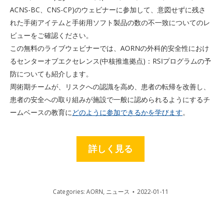
ACNS-BC、CNS-CP)のウェビナーに参加して、意図せずに残さ
れた手術アイテムと手術用ソフト製品の数の不一致についてのレ
ビューをご確認ください。
この無料のライブウェビナーでは、AORNの外科的安全性におけ
るセンターオブエクセレンス(中核推進拠点)：RSIプログラムの予
防についても紹介します。
周術期チームが、リスクへの認識を高め、患者の転帰を改善し、
患者の安全への取り組みが施設で一般に認められるようにするチ
ームベースの教育に
どのように参加できるかを学びます
。
詳しく見る
Categories:
AORN
,
ニュース
2022-01-11