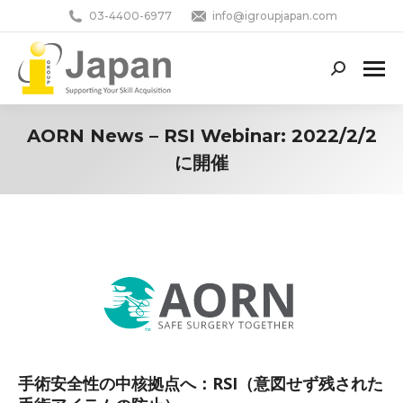
03-4400-6977
info@igroupjapan.com
Search:
AORN News – RSI Webinar: 2022/2/2
に開催
You are here:
手術安全性の中核拠点へ：RSI（意図せず残された