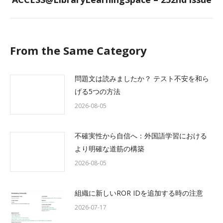
post:
From the Same Category
問題文は読みましたか？ テスト不安を和ら
げる5つの方法
2026-08-05
不確実性から自信へ：外国語学習における
より明確な道筋の構築
2026-08-05
組織に新しいROR IDを追加する時の注意
2026-07-17