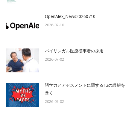
OpenAlex_News20260710
2026-07-10
バイリンガル医療従事者の採用
2026-07-02
語学力とアセスメントに関する13の誤解を
暴く
2026-07-02