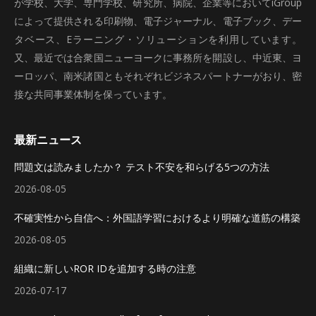
が学校、大学、専門学校、研究所、病院、企業等においてiGroup
によって提供される印刷物、電子ジャーナル、電子ブック、デー
タベース、Eラーニング・ソリューションを利用しています。
又、最近では合衆国ニューヨークに事務所を開設し、中近東、ヨ
ーロッパ、南米諸国ともそれぞれビジネスパートナーがおり、密
接な共同事業体制を保っています。
最新ニュース
問題文は読みましたか？ テスト不安を和らげる5つの方法
2026-08-05
不確実性から自信へ：外国語学習におけるより明確な道筋の構築
2026-08-05
組織に新しいROR IDを追加する時の注意
2026-07-17