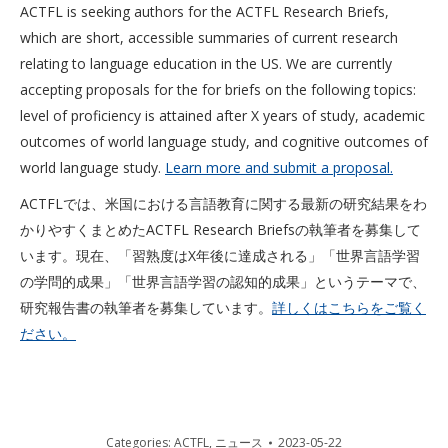
ACTFL is seeking authors for the ACTFL Research Briefs,
which are short, accessible summaries of current research
relating to language education in the US. We are currently
accepting proposals for the for briefs on the following topics:
level of proficiency is attained after X years of study, academic
outcomes of world language study, and cognitive outcomes of
world language study.
Learn more and submit a proposal.
ACTFLでは、米国における言語教育に関する最新の研究結果をわ
かりやすくまとめたACTFL Research Briefsの執筆者を募集して
います。現在、「習熟度はX年後に達成される」「世界言語学習
の学問的成果」「世界言語学習の認知的成果」というテーマで、
研究報告書の執筆者を募集しています。
詳しくはこちらをご覧く
ださい。
Categories:
ACTFL
,
ニュース
2023-05-22