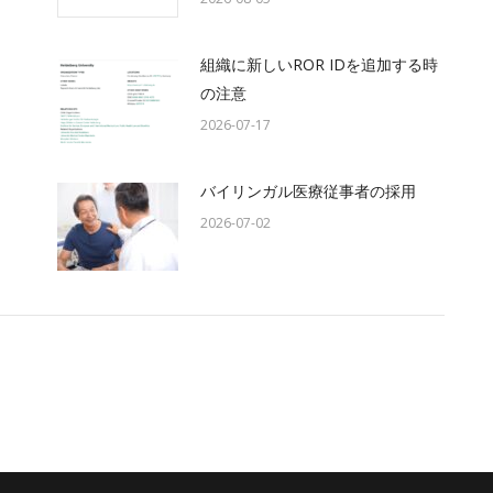
組織に新しいROR IDを追加する時
の注意
2026-07-17
バイリンガル医療従事者の採用
2026-07-02