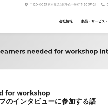
〒120-0035 東京都足立区千住中居町17-20 5F-21
会社情報
製品・サービス
earners needed for workshop in
d for workshop
ショップのインタビューに参加する語