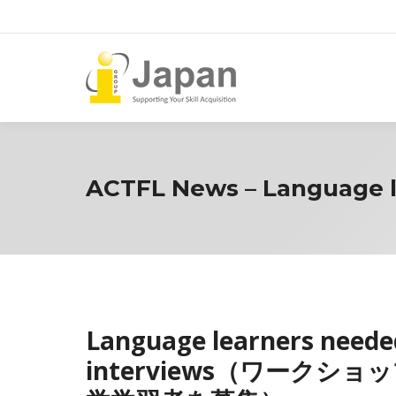
ACTFL News – Language l
Language learners neede
interviews（ワーク