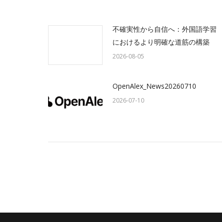
不確実性から自信へ：外国語学習
におけるより明確な道筋の構築
2026-08-05
OpenAlex_News20260710
2026-07-10