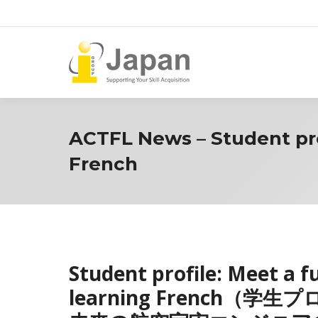
ACTFL News – Student pro
French
Student profile: Meet a 
learning French