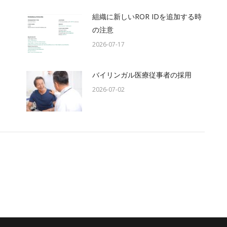
組織に新しいROR IDを追加する時
の注意
2026-07-17
バイリンガル医療従事者の採用
2026-07-02