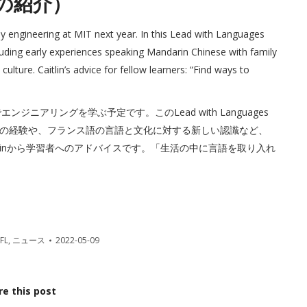
の紹介）
dy engineering at MIT next year. In this Lead with Languages
uding early experiences speaking Mandarin Chinese with family
lture. Caitlin’s advice for fellow learners: “Find ways to
ンジニアリングを学ぶ予定です。このLead with Languages
の経験や、フランス語の言語と文化に対する新しい認識など、
linから学習者へのアドバイスです。「生活の中に言語を取り入れ
FL
,
ニュース
2022-05-09
re this post