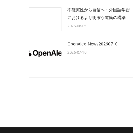
不確実性から自信へ：外国語学習
におけるより明確な道筋の構築
2026-08-05
OpenAlex_News20260710
2026-07-10