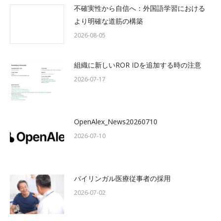
不確実性から自信へ：外国語学習における
より明確な道筋の構築
2026-08-05
組織に新しいROR IDを追加する時の注意
2026-07-17
OpenAlex_News20260710
2026-07-10
バイリンガル医療従事者の採用
2026-07-02