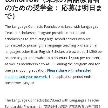
のための奨学金： 応募は明日ま
で）
The Language Connects Foundation’s Lead with Languages
Teacher Scholarship Program provides merit-based
scholarships to graduating high school seniors who are
committed to pursuing the language teaching profession in
languages other than English. Scholars are awarded $1,500 per
academic year (renewable to a potential $6,000 per recipient),
as well as membership to ACTFL during the program and for
one year upon graduation.
Please share with interested
students and your network.
The application period ends
tomorrow, May 26.
The Language Connects財団のLead with Languages Teacher
Scholarship Programは、英語以外の言語で言語教育の専門職を