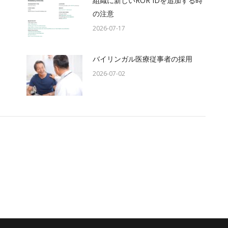
組織に新しいROR IDを追加する時
の注意
2026-07-17
バイリンガル医療従事者の採用
2026-07-02