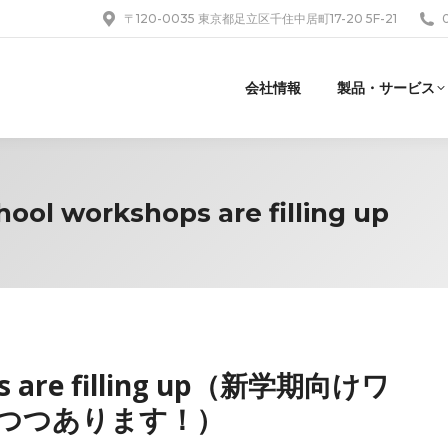
〒120-0035 東京都足立区千住中居町17-20 5F-21
会社情報
製品・サービス
ool workshops are filling up
ops are filling up（新学期向けワ
つつあります！）