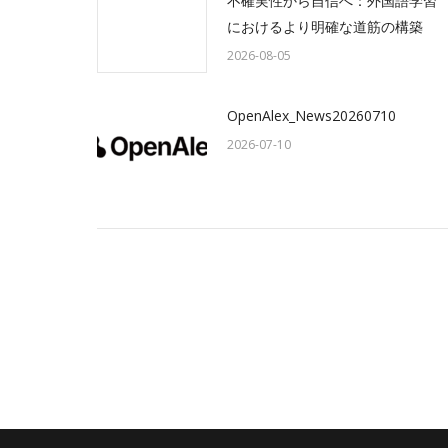
不確実性から自信へ：外国語学習
におけるより明確な道筋の構築
2026-08-05
OpenAlex_News20260710
2026-07-10