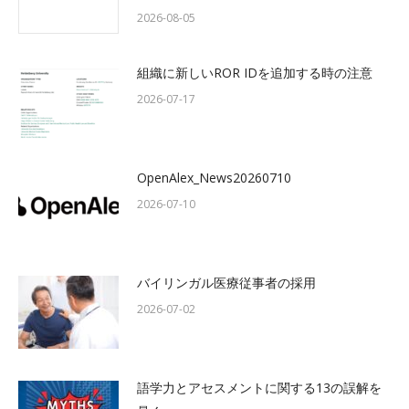
2026-08-05
組織に新しいROR IDを追加する時の注意
2026-07-17
OpenAlex_News20260710
2026-07-10
バイリンガル医療従事者の採用
2026-07-02
語学力とアセスメントに関する13の誤解を