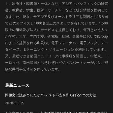
く、出版社・図書館と一体となり、アジア・パシフィックの研究
者、教育者、学生、医師、サーチャーなどに研究情報を提供して
きました。現在、全アジア及びオーストラリアを商圏とし13カ国
で26のオフィスと1000名以上のスタッフを有しています。1,500
以上の組織及び法人にサービスを提供しており、何万という人々
が学校、大学、専門学校、研究所、病院、企業等においてiGroup
によって提供される印刷物、電子ジャーナル、電子ブック、デー
タベース、Eラーニング・ソリューションを利用しています。
又、最近では合衆国ニューヨークに事務所を開設し、中近東、ヨ
ーロッパ、南米諸国ともそれぞれビジネスパートナーがおり、密
接な共同事業体制を保っています。
最新ニュース
問題文は読みましたか？ テスト不安を和らげる5つの方法
2026-08-05