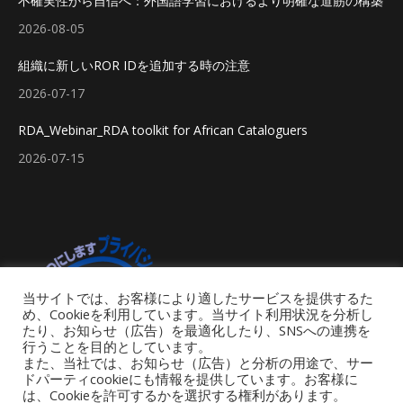
不確実性から自信へ：外国語学習におけるより明確な道筋の構築
2026-08-05
組織に新しいROR IDを追加する時の注意
2026-07-17
RDA_Webinar_RDA toolkit for African Cataloguers
2026-07-15
当サイトでは、お客様により適したサービスを提供するた
め、Cookieを利用しています。当サイト利用状況を分析し
たり、お知らせ（広告）を最適化したり、SNSへの連携を
行うことを目的としています。
また、当社では、お知らせ（広告）と分析の用途で、サー
ドパーティcookieにも情報を提供しています。お客様に
は、Cookieを許可するかを選択する権利があります。