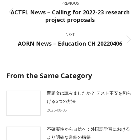
PREVIOUS
navigation
ACTFL News – Calling for 2022-23 research
Previous
project proposals
post:
NEXT
AORN News – Education CH 20220406
Next
post:
From the Same Category
問題文は読みましたか？ テスト不安を和ら
げる5つの方法
2026-08-05
不確実性から自信へ：外国語学習における
より明確な道筋の構築