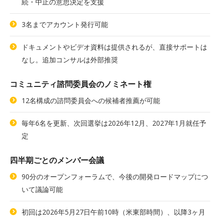
続・中止の意思決定を支援
3名までアカウント発行可能
ドキュメントやビデオ資料は提供されるが、直接サポートは
なし。追加コンサルは外部推奨
コミュニティ諮問委員会のノミネート権
12名構成の諮問委員会への候補者推薦が可能
毎年6名を更新、次回選挙は2026年12月、2027年1月就任予
定
四半期ごとのメンバー会議
90分のオープンフォーラムで、今後の開発ロードマップにつ
いて議論可能
初回は2026年5月27日午前10時（米東部時間）、以降3ヶ月