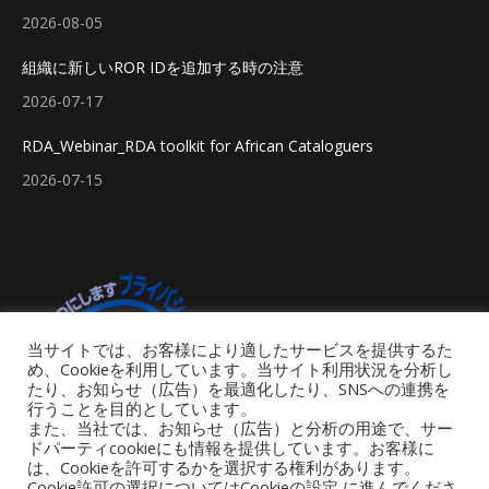
2026-08-05
組織に新しいROR IDを追加する時の注意
2026-07-17
RDA_Webinar_RDA toolkit for African Cataloguers
2026-07-15
当サイトでは、お客様により適したサービスを提供するた
め、Cookieを利用しています。当サイト利用状況を分析し
たり、お知らせ（広告）を最適化したり、SNSへの連携を
行うことを目的としています。
また、当社では、お知らせ（広告）と分析の用途で、サー
ドパーティcookieにも情報を提供しています。お客様に
は、Cookieを許可するかを選択する権利があります。
Cookie許可の選択についてはCookieの設定 に進んでくださ