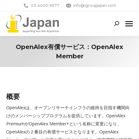
03-4400-6977
info@igroupjapan.com
Search:
OpenAlex有償サービス：OpenAlex
Member
You are here:
概要
OpenAlexは、オープンリサーチインフラの維持を目指す機関向
けのメンバーシッププログラムを提供しています。OpenAlex
PremiumがOpenAlex Member+という名称に変更になり、
OpenAlexの２番目の有償サービスとなります。OpenAlex