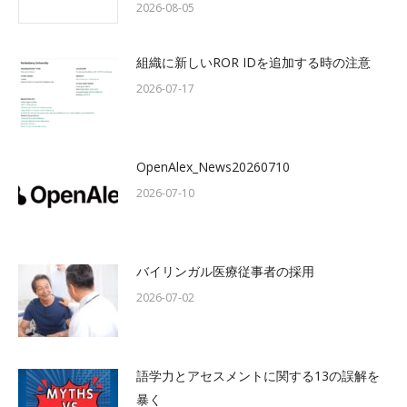
2026-08-05
組織に新しいROR IDを追加する時の注意
2026-07-17
OpenAlex_News20260710
2026-07-10
バイリンガル医療従事者の採用
2026-07-02
語学力とアセスメントに関する13の誤解を
暴く