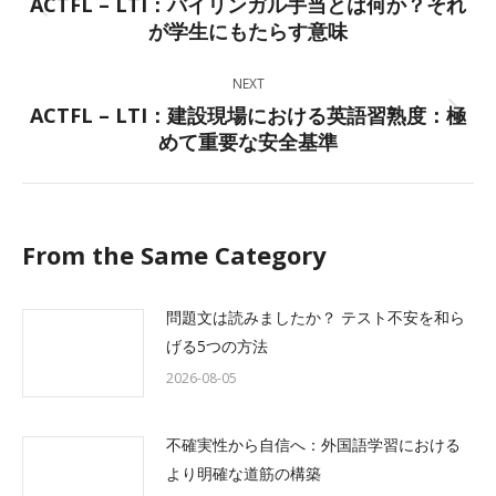
ACTFL – LTI：バイリンガル手当とは何か？それ
Previous
が学生にもたらす意味
post:
NEXT
ACTFL – LTI：建設現場における英語習熟度：極
Next
めて重要な安全基準
post:
From the Same Category
問題文は読みましたか？ テスト不安を和ら
げる5つの方法
2026-08-05
不確実性から自信へ：外国語学習における
より明確な道筋の構築