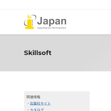
Skillsoft
関連情報
・
出版社サイト
・
カタログ