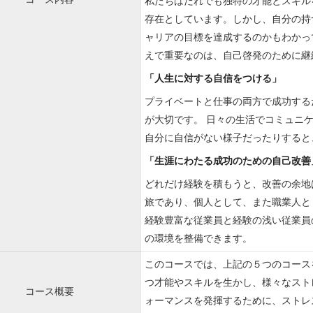
私たちはだれでも独特の才能とスキル
存在としています。しかし、自分の持
ャリアの目標を達成するのかもわかっ
えで重要なのは、自己啓発のために継
「人生に対する自信をつける」
プライベートと仕事の両方で成功する
が大切です。 日々の生活でコミュニ
自分に自信がない様子だったりすると
「生涯にわたる成功のための自己改善
どれだけ経験を積もうと、改善の余地
旅であり、個人として、また職業人と
経験豊富な従業員と経験の浅い従業員
の環境を整備できます。
このコースでは、上記の５つのコース
つ才能やスキルを生かし、様々なスト
コース概要
ォーマンスを発揮するために、ストレ