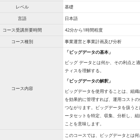
レベル
基礎
言語
日本語
コース受講所要時間
42分から1時間程度
コース種別
事業運営と事業計画及び分析
「ビッグデータの基本」
ビッグ データとは何か、その利点と
ティスを理解する。
「ビッグデータの解釈」
コース内容
ビッグデータを使用することは、組織
を効果的に管理すれば、運用コストの
つながります。ビッグデータを扱うと
ータセットを特定、収集、分析し、組
ことを意味します。
このコースでは、ビッグデータとは何