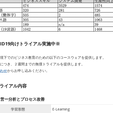
VID19向けトライアル実施中※
境下でのビジネス教育のための以下のコースウェアを提供します。
につき、２週間までの無償トライアルを提供します。
わせ
からお申し込みください。
ライアル内容
運営ー分析とプロセス改善
学習形態
E-Learning