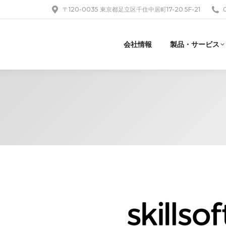
〒120-0035 東京都足立区千住中居町17-20 5F-21
会社情報
製品・サービス