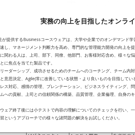
実務の向上を目指したオンラ
lsoft社が提供するBusinessコースウェアは、大学や企業でのオンデ
速し、マネージメント判断力を高め、専門的な管理能力開発の向上を提
に関わる人は、上司、部下、同僚、他部門、お客様対応含め、様々な悩
とに焦点を当てた製品です。
リーダーシップ、成功させるためのチームへのコーチング、チーム内対
と意思決定、Agile(常に改善している状態・より良いものを目指して
レス対応、感情の管理、プレンテーション、ビジネスライティング、問
ムへの貢献、上司との信頼関係の構築、品質管理、企業倫理、自身のキ
ウェア終了後には小テストで内容の理解についてのチェックを行い、一
習というアプローチでの様々な諸問題の解決をお試しください。