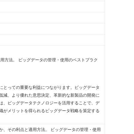
適用方法。 ビッグデータの管理・使用のベストプラク
にとっての重要な利益につながります。ビッグデータ
低減、より優れた意思決定、革新的な新製品の開発に
は、ビッグデータテクノロジーを活用することで、デ
織がメリットを得られるビッグデータ戦略を策定する
か、その利点と適用方法。 ビッグデータの管理・使用