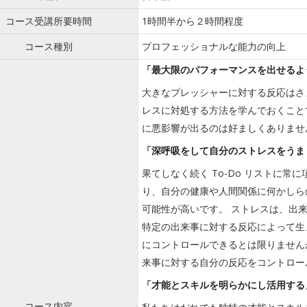
コース受講所要時間
1時間半から２時間程度
コース種別
プロフェッショナルな能力の向上
「最大限のパフォーマンスを出せるよ
大きなプレッシャーに対する反応はさ
レスに対処する方法を学んでおくこと
に悪影響が出るのは好ましくありませ
「深呼吸をして自分のストレスをうま
果てしなく続く To-Do リストに
り、自分の健康や人間関係に何かしら
可能性が高いです。 ストレスは、出
特定の出来事に対する反応によって生
にコントロールできるとは限りません
来事に対する自分の反応をコントロー
「才能とスキルを明らかにし活用する
コース内容