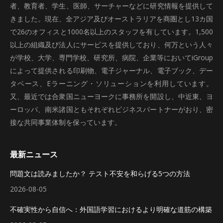
者、教育者、学生、医師、サーチャーなどに研究情報を提供して
きました。現在、全アジア及びオーストラリアを商圏とし13カ国
で26のオフィスと1000名以上のスタッフを有しています。1,500
以上の組織及び法人にサービスを提供しており、何万という人々
が学校、大学、専門学校、研究所、病院、企業等においてiGroup
によって提供される印刷物、電子ジャーナル、電子ブック、デー
タベース、Eラーニング・ソリューションを利用しています。
又、最近では合衆国ニューヨークに事務所を開設し、中近東、ヨ
ーロッパ、南米諸国ともそれぞれビジネスパートナーがおり、密
接な共同事業体制を保っています。
最新ニュース
問題文は読みましたか？ テスト不安を和らげる5つの方法
2026-08-05
不確実性から自信へ：外国語学習におけるより明確な道筋の構築