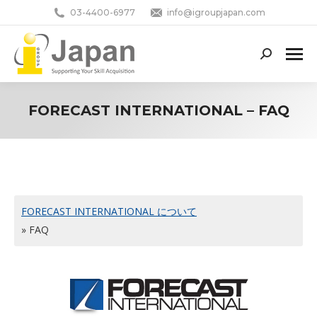
03-4400-6977
info@igroupjapan.com
Search:
FORECAST INTERNATIONAL – FAQ
You are here:
FORECAST INTERNATIONAL について
» FAQ