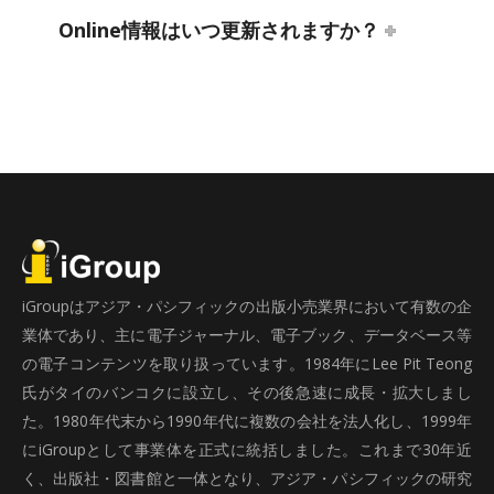
Online情報はいつ更新されますか？
iGroupはアジア・パシフィックの出版小売業界において有数の企
業体であり、主に電子ジャーナル、電子ブック、データベース等
の電子コンテンツを取り扱っています。1984年にLee Pit Teong
氏がタイのバンコクに設立し、その後急速に成長・拡大しまし
た。1980年代末から1990年代に複数の会社を法人化し、1999年
にiGroupとして事業体を正式に統括しました。これまで30年近
く、出版社・図書館と一体となり、アジア・パシフィックの研究