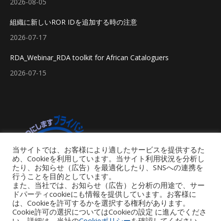
2026-08-05
組織に新しいROR IDを追加する時の注意
2026-07-17
RDA_Webinar_RDA toolkit for African Cataloguers
2026-07-15
当サイトでは、お客様により適したサービスを提供するた
め、Cookieを利用しています。当サイト利用状況を分析し
たり、お知らせ（広告）を最適化したり、SNSへの連携を
行うことを目的としています。
また、当社では、お知らせ（広告）と分析の用途で、サー
ドパーティcookieにも情報を提供しています。お客様に
は、Cookieを許可するかを選択する権利があります。
Cookie許可の選択についてはCookieの設定 に進んでくださ
い。詳細は、当社の
Cookieポリシー
を確認してください。