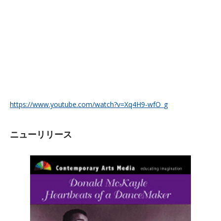
https://www.youtube.com/watch?v=Xq4H9-wfO_g
ニューリリース