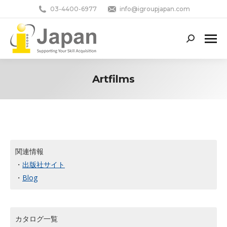
03-4400-6977
info@igroupjapan.com
Search:
Artfilms
You are here:
関連情報
・
出版社サイト
・
Blog
カタログ一覧