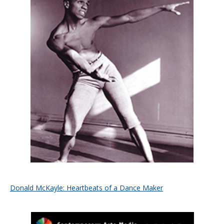
Donald McKayle: Heartbeats of a Dance Maker