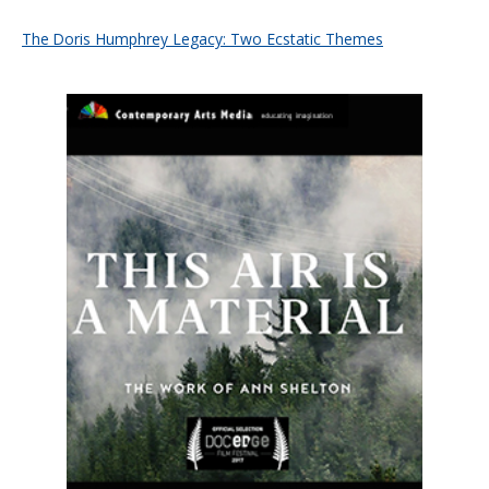
The Doris Humphrey Legacy: Two Ecstatic Themes